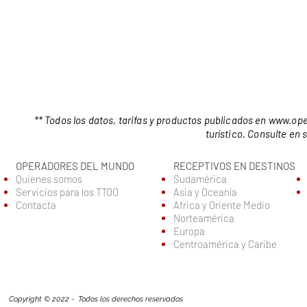
** Todos los datos, tarifas y productos publicados en
www.ope
turístico. Consulte en
OPERADORES DEL MUNDO
RECEPTIVOS EN DESTINOS
Quienes somos
Sudamérica
Servic
ios para los TTOO
Asia y Oceanía
Contacta
Africa y Oriente Medio
Norteamérica
Europa
Centroamérica y Caribe
Copyright © 2022 - Todos los derechos reservados