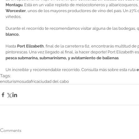
Montagu
. Está en un valle repleto de melocotoneros y albaricoqueros, 
Worcester
, unos de los mayores productores de vino del país. Un 27% 
viñedos.  
Durante el recorrido te recomendamos visitar alguna de las bodegas, 
blanco. 
Hasta 
Port Elizabeth
, final de la carreterra 62, encontrarás multitud 
pintorescas. Una vez llegado al final, ¡a hacer deporte! Port Elizabeth e
pesca submarina, submarinismo, y avistamiento de ballenas
.  
Un increíble y recomendable recorrido. Consulta más sobre esta ruta 
e
Tags:
enoturismo
sudafrica
ciudad del cabo
Comments