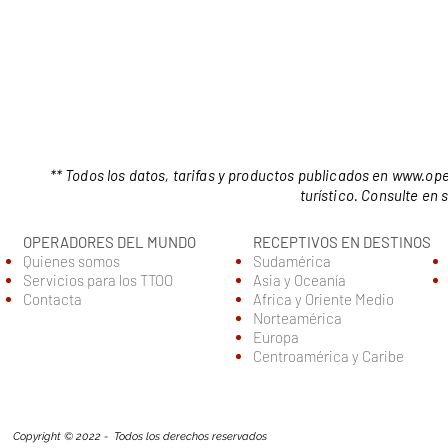
** Todos los datos, tarifas y productos publicados en
www.ope
turístico. Consulte en
OPERADORES DEL MUNDO
RECEPTIVOS EN DESTINOS
Quienes somos
Sudamérica
Servic
ios para los TTOO
Asia y Oceanía
Contacta
Africa y Oriente Medio
Norteamérica
Europa
Centroamérica y Caribe
Copyright © 2022 - Todos los derechos reservados