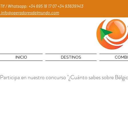
Tlf / Whatsapp: +34 695 18 17 07
+34 936391413
info@operadoresdelmundo.com
INICIO
DESTINOS
COMB
Participa en nuestro concurso "¿Cuánto sabes sobre Bélgi