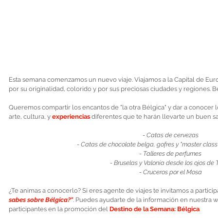
Esta semana comenzamos un nuevo viaje. Viajamos a la Capital de Europ
por su originalidad, colorido y por sus preciosas ciudades y regiones. Bé
Queremos compartir los encantos de "la otra Bélgica" y dar a conocer l
arte, cultura, y 
experiencias 
diferentes que te harán llevarte un buen s
- Catas de cervezas
- Catas de chocolate belga, gofres y "master clas
- Talleres de perfumes
- Bruselas y Valonia desde los ojos de T
- Cruceros por el Mosa
¿Te animas a conocerlo? Si eres agente de viajes te invitamos a partici
sabes sobre Bélgica?"
. Puedes ayudarte de la información en nuestra we
participantes en la promoción del 
Destino de la Semana: Bélgica