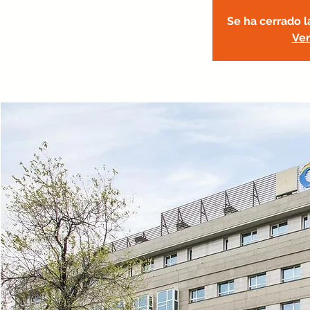
Se ha cerrado l
Ver