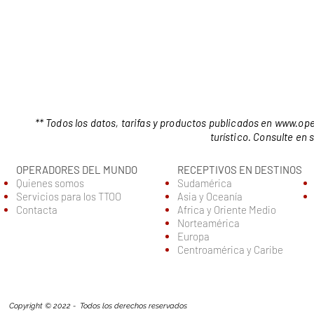
** Todos los datos, tarifas y productos publicados en
www.ope
turístico. Consulte en
OPERADORES DEL MUNDO
RECEPTIVOS EN DESTINOS
Quienes somos
Sudamérica
Servic
ios para los TTOO
Asia y Oceanía
Contacta
Africa y Oriente Medio
Norteamérica
Europa
Centroamérica y Caribe
Copyright © 2022 - Todos los derechos reservados