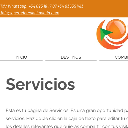
Tlf / Whatsapp: +34 695 18 17 07
+34 936391413
info@operadoresdelmundo.com
INICIO
DESTINOS
COMB
Servicios
Esta es tu página de Servicios. Es una gran oportunidad 
servicios. Haz doble clic en la caja de texto para editar 
los detalles relevantes que quieras compartir con tus visit