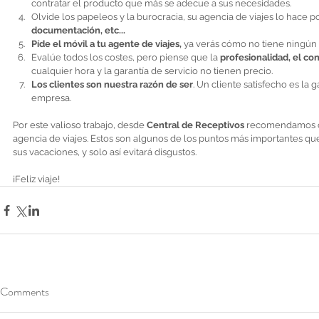
contratar el producto que más se adecue a sus necesidades.  
Olvide los papeleos y la burocracia, su agencia de viajes lo hace po
documentación, etc...
Píde el móvil a tu agente de viajes,
 ya verás cómo no tiene ningún
Evalúe todos los costes, pero piense que la 
profesionalidad, el con
cualquier hora y la garantía de servicio no tienen precio.  
Los clientes son nuestra razón de ser
. Un cliente satisfecho es la 
empresa.  
Por este valioso trabajo, desde 
Central de Receptivos
 recomendamos co
agencia de viajes. Estos son algunos de los puntos más importantes que
sus vacaciones, y solo así evitará disgustos. 
¡Feliz viaje! 
Comments