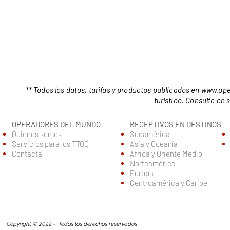
** Todos los datos, tarifas y productos publicados en
www.ope
turístico. Consulte en
OPERADORES DEL MUNDO
RECEPTIVOS EN DESTINOS
Quienes somos
Sudamérica
Servic
ios para los TTOO
Asia y Oceanía
Contacta
Africa y Oriente Medio
Norteamérica
Europa
Centroamérica y Caribe
Copyright © 2022 - Todos los derechos reservados