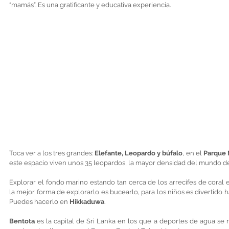
“mamás”. Es una gratificante y educativa experiencia. 
Toca ver a los tres grandes: 
Elefante, Leopardo y búfalo
, en el 
Parque 
este espacio viven unos 35 leopardos, la mayor densidad del mundo de
Explorar el fondo marino estando tan cerca de los arrecifes de coral 
la mejor forma de explorarlo es bucearlo, para los niños es divertido h
Puedes hacerlo en 
Hikkaduwa
.  
Bentota 
es la capital de Sri Lanka en los que a deportes de agua se r