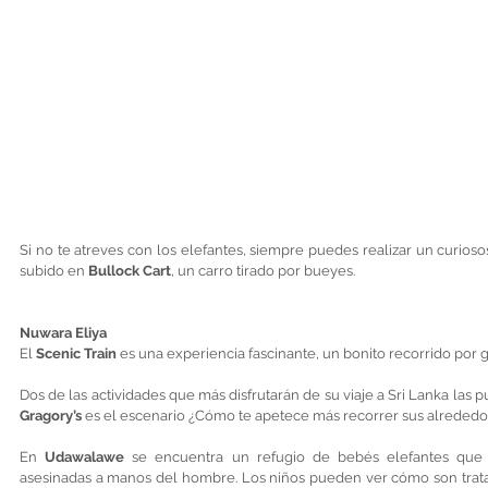
Si no te atreves con los elefantes, siempre puedes realizar un curioso
subido en 
Bullock Cart
, un carro tirado por bueyes. 
Nuwara Eliya
El 
Scenic Train
 es una experiencia fascinante, un bonito recorrido por g
Dos de las actividades que más disfrutarán de su viaje a Sri Lanka las p
Gragory’s 
es el escenario ¿Cómo te apetece más recorrer sus alrededore
En 
Udawalawe 
se encuentra un refugio de bebés elefantes que 
asesinadas a manos del hombre. Los niños pueden ver cómo son trata