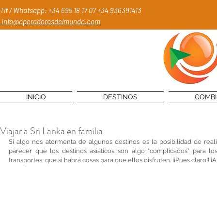
Tlf / Whatsapp: +34 695 18 17 07
+34 936391413
info@operadoresdelmundo.com
INICIO
DESTINOS
COMB
Viajar a Sri Lanka en familia
Si algo nos atormenta de algunos destinos es la posibilidad de realiz
parecer que los destinos asiáticos son algo “complicados” para los
transportes, que si habrá cosas para que ellos disfruten. ¡¡Pues claro!! ¡A