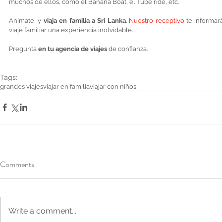
muchos de ellos, como el Banana Boat, el Tube ride, etc. 
Anímate, y 
viaja en familia a Sri Lanka
. 
Nuestro receptivo
 te informar
viaje familiar una experiencia inolvidable. 
Pregunta 
en tu agencia de viajes
 de confianza. 
Tags:
grandes viajes
viajar en familia
viajar con niños
Comments
Write a comment...