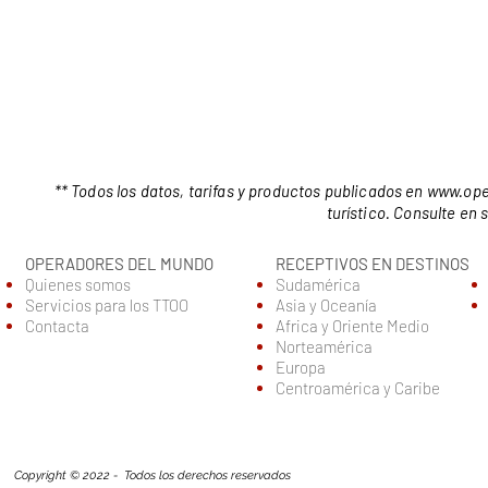
** Todos los datos, tarifas y productos publicados en
www.ope
turístico. Consulte en
OPERADORES DEL MUNDO
RECEPTIVOS EN DESTINOS
Quienes somos
Sudamérica
Servic
ios para los TTOO
Asia y Oceanía
Contacta
Africa y Oriente Medio
Norteamérica
Europa
Centroamérica y Caribe
Copyright © 2022 - Todos los derechos reservados