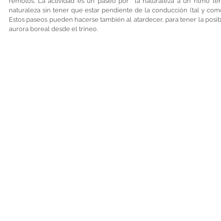
remotos. La actividad es un paseo por  la naturaleza a un ritmo len
naturaleza sin tener que estar pendiente de la conducción (tal y como
Estos paseos pueden hacerse también al atardecer, para tener la posib
aurora boreal desde el trineo.