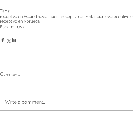
Tags:
receptivo en Escandinavia
Laponia
receptivo en Finlandia
nieve
receptivo 
receptivo en Noruega
Escandinavia
Comments
Write a comment...