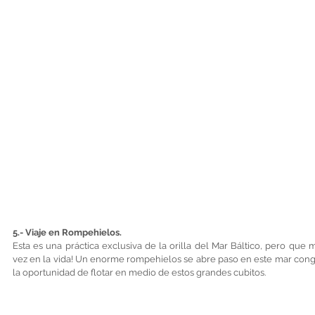
5.- Viaje en Rompehielos. 
Esta es una práctica exclusiva de la orilla del Mar Báltico, pero qu
vez en la vida! Un enorme rompehielos se abre paso en este mar congel
la oportunidad de flotar en medio de estos grandes cubitos.