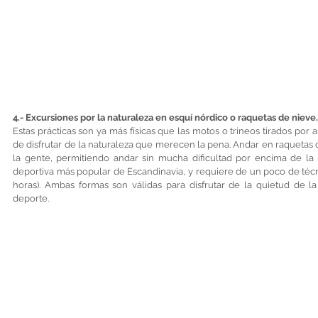
4.- Excursiones por la naturaleza en esquí nórdico o raquetas de nieve.
Estas prácticas son ya más físicas que las motos o trineos tirados por 
de disfrutar de la naturaleza que merecen la pena. Andar en raquetas d
la gente, permitiendo andar sin mucha dificultad por encima de la n
deportiva más popular de Escandinavia, y requiere de un poco de téc
horas). Ambas formas son válidas para disfrutar de la quietud de la
deporte.