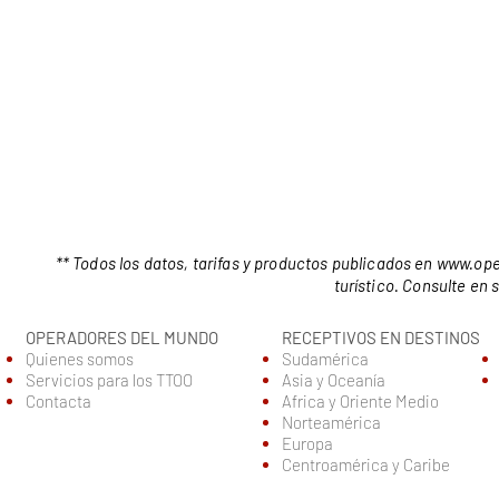
** Todos los datos, tarifas y productos publicados en
www.ope
turístico. Consulte en
OPERADORES DEL MUNDO
RECEPTIVOS EN DESTINOS
Quienes somos
Sudamérica
Servic
ios para los TTOO
Asia y Oceanía
Contacta
Africa y Oriente Medio
Norteamérica
Europa
Centroamérica y Caribe