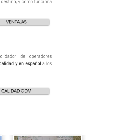
 destino, y cómo funciona
VENTAJAS
lidador de operadores
calidad y en español
a los
 .
CALIDAD ODM