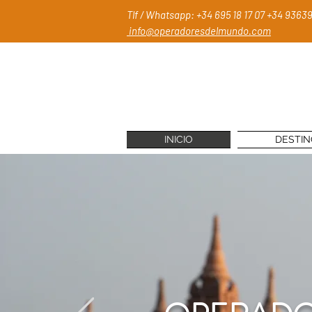
Tlf / Whatsapp: +34 695 18 17 07
+34 93639
info@operadoresdelmundo.com
INICIO
DESTI