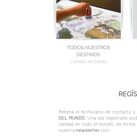
TODOS NUESTROS
DESTINOS
Listado de países
REGÍS
Rellena el formulario de contacto 
DEL MUNDO
. Una vez registrado po
calidad en todo el mundo, de for
nuestra
newsletter
con: