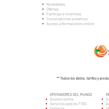
Novedades
Ofertas
Famtrips e interlines
Convocatorias a eventos
Acceso a formaciones online
** Todos los datos, tarifas y pro
OPERADORES DEL MUNDO
R
Quienes somos
S
Servic
ios para los TTOO
A
Contacta
Af