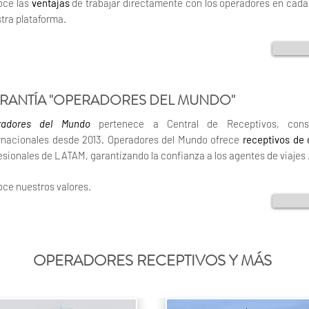
oce las
ventajas
de trabajar directamente con los operadores en cada
tra plataforma.
RANTÍA "OPERADORES DEL MUNDO"
radores del Mundo
pertenece a Central de Receptivos, conso
rnacionales desde 2013. Operadores del Mundo ofrece
receptivos de 
esionales de LATAM, garantizando la confianza a los agentes de viajes
ce nuestros valores.
OPERADORES RECEPTIVOS Y MÁS