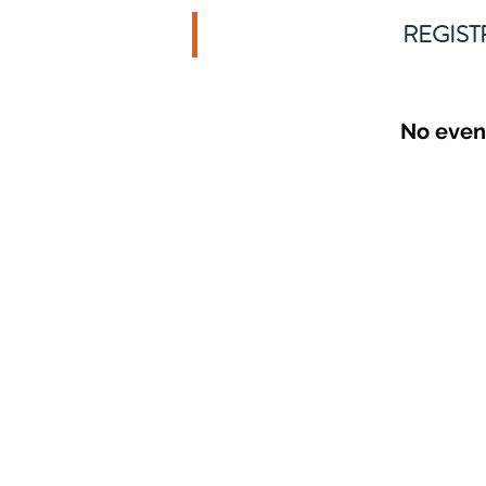
REGIST
No even