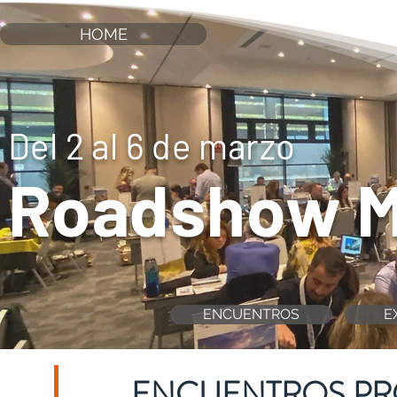
HOME
Del 2 al 6 de marzo
Roadshow M
ENCUENTROS
E
ENCUENTROS PR