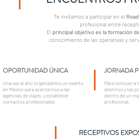
Te invitamos a participar en el
Road
profesional entre recept
El
principal objetivo es la formación d
conocimiento de las operativas y ser
OPORTUNIDAD ÚNICA
JORNADA P
Una vez al año organizamos un evento
Para conocer a n
en México para acercarnos a las
destinos y las p
agencias de viajes, y establecer
dentro de un m
contactos profesionales
.
profesional.
RECEPTIVOS EXPO